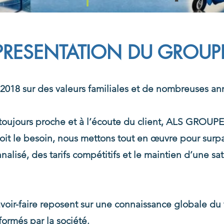
PRESENTATION DU GROUP
2018 sur des valeurs familiales et de nombreuses an
 toujours proche et à l’écoute du client, ALS GROU
soit le besoin, nous mettons tout en œuvre pour surp
nalisé, des tarifs compétitifs et le maintien
d’une sat
oir-faire reposent sur une connaissance globale du 
ormés par la société. ​