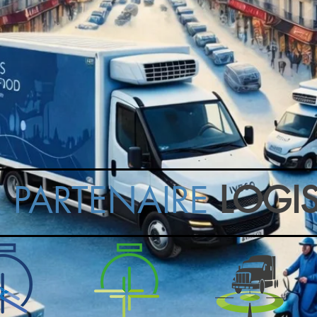
 PARTENAIRE
LOGI