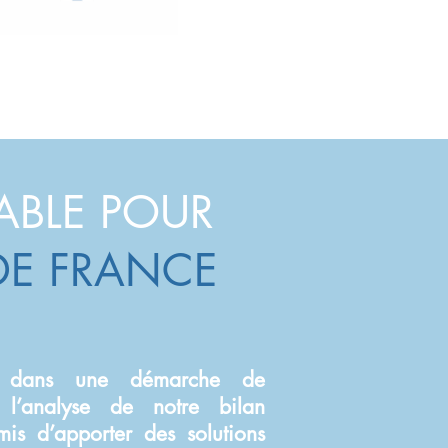
ABLE POUR
 DE FRANCE
lle dans une démarche de
 l’analyse de notre bilan
is d’apporter des solutions