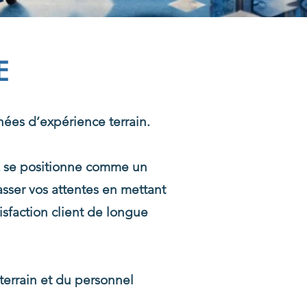
E
nées d’expérience terrain.
PE se positionne comme un
asser vos attentes en mettant
isfaction client de longue
terrain et du personnel