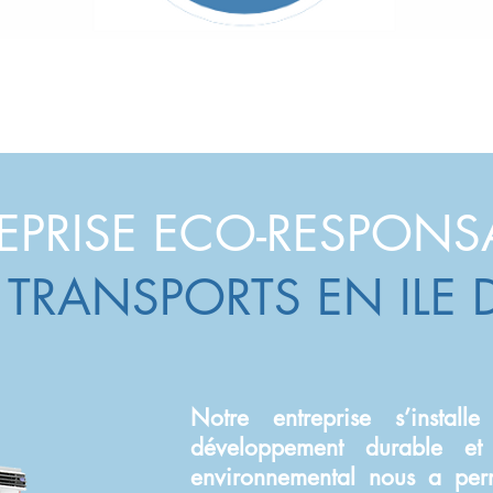
EPRISE ECO-RESPONS
TRANSPORTS EN ILE
Notre entreprise s’insta
développement durable et
environnemental nous a perm