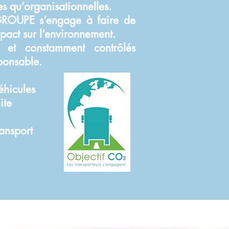
s qu’organisationnelles.
 GROUPE s’engage à faire de
pact sur l’environnement.
s et constamment contrôlés
sponsable.
éhicules
ite
ansport