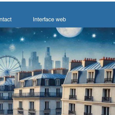
ntact
Interface web