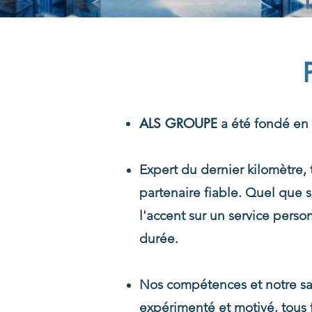
ALS GROUPE
a été fondé en 
Expert du dernier kilomètre,
partenaire fiable. Quel que 
l'accent sur un service person
durée.
Nos compétences et notre sav
expérimenté et motivé, tous f