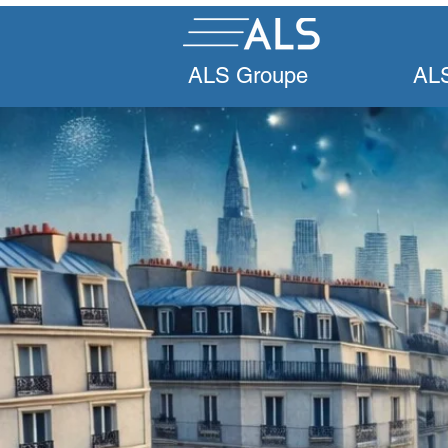
ALS Groupe
ALS