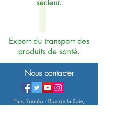
secteur.
Expert du transport des
produits de santé.
Nous contacter
Parc Roméo - Rue de la Soie,
94310 Orly, France
contact@alsfreshfood.com